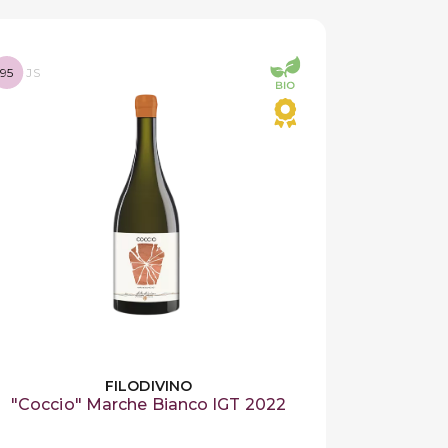
95
JS
FILODIVINO
"Coccio" Marche Bianco IGT 2022