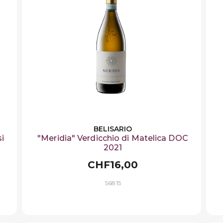
BELISARIO
si
"Meridia" Verdicchio di Matelica DOC
2021
CHF16,00
S6815