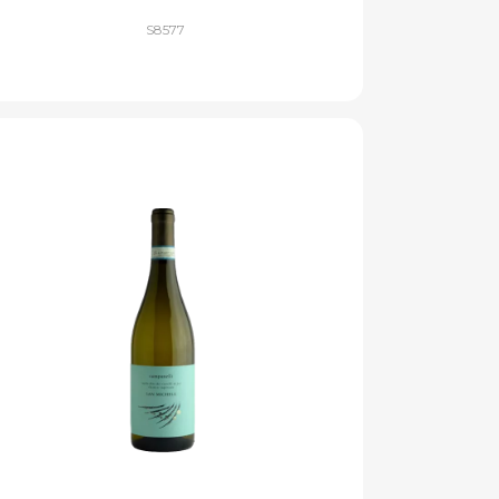
S8577