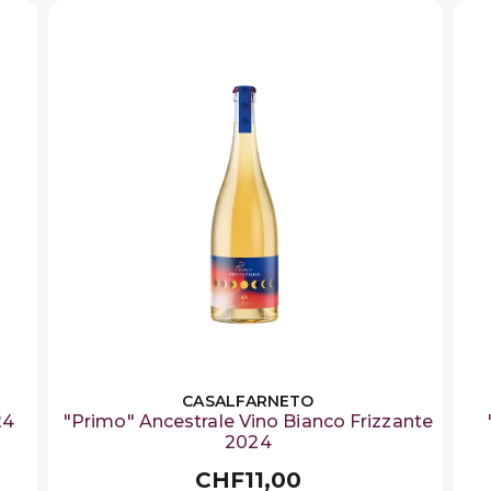
CASALFARNETO
24
"Primo" Ancestrale Vino Bianco Frizzante
2024
CHF11,00