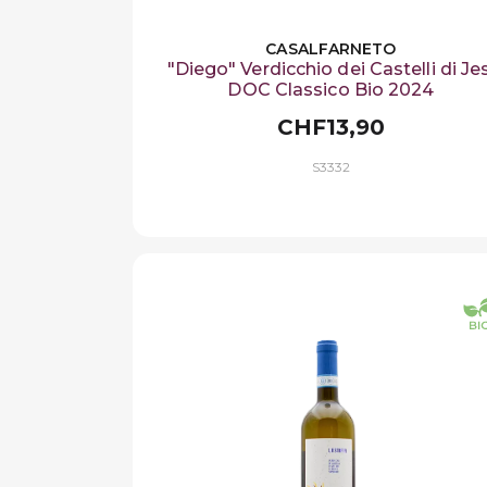
CASALFARNETO
"Diego" Verdicchio dei Castelli di Jes
DOC Classico Bio 2024
CHF13,90
S3332