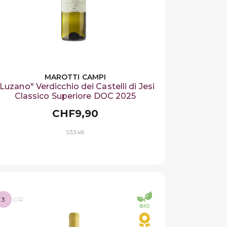
MAROTTI CAMPI
Luzano" Verdicchio dei Castelli di Jesi
Classico Superiore DOC 2025
CHF9,90
S3348
3
GR