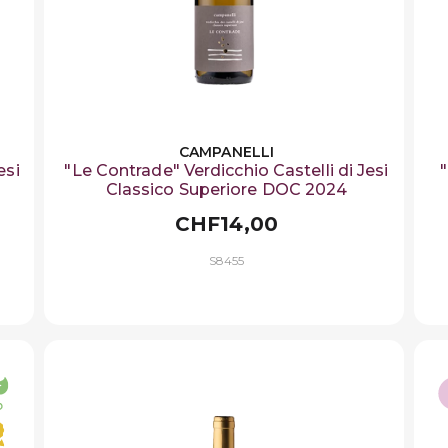
CAMPANELLI
esi
"Le Contrade" Verdicchio Castelli di Jesi
"
Classico Superiore DOC 2024
CHF14,00
S8455