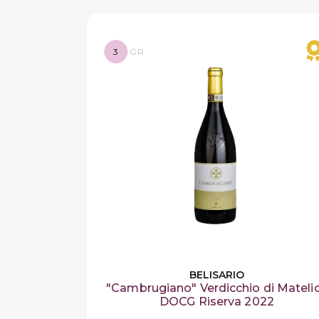
3
GR
BELISARIO
"Cambrugiano" Verdicchio di Mateli
DOCG Riserva 2022