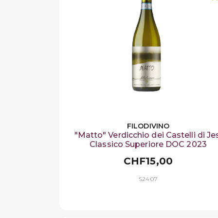
FILODIVINO
"Matto" Verdicchio dei Castelli di Je
Classico Superiore DOC 2023
CHF15,00
S2407