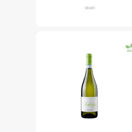
S8681