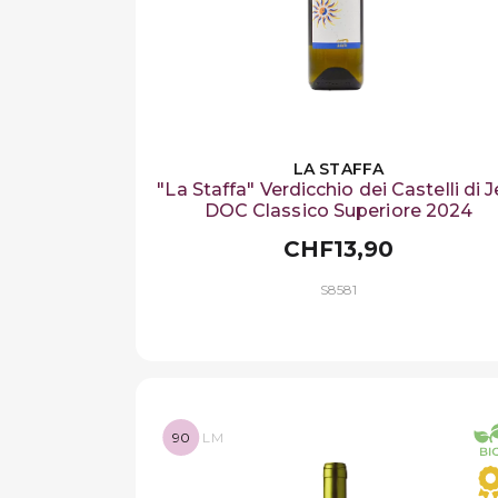
LA STAFFA
"La Staffa" Verdicchio dei Castelli di J
DOC Classico Superiore 2024
CHF13,90
S8581
90
LM