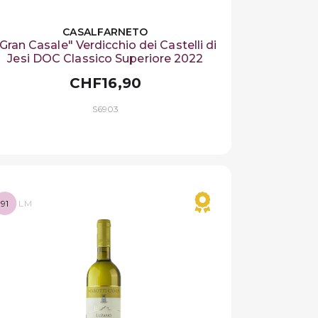
CASALFARNETO
Gran Casale" Verdicchio dei Castelli di
Jesi DOC Classico Superiore 2022
CHF16,90
S6903
91
LM