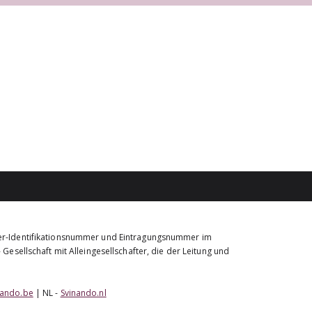
euer-Identifikationsnummer und Eintragungsnummer im
Gesellschaft mit Alleingesellschafter, die der Leitung und
nando.be
| NL -
Svinando.nl