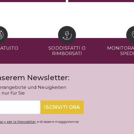
RATUITO
SODDISFATTI O
MONITORA
RIMBORSATI
SPED
unserem Newsletter:
erangebote und Neuigkeiten
nur für Sie
ISCRIVITI ORA
acy per la Newsletter
e di essere maggiorenne