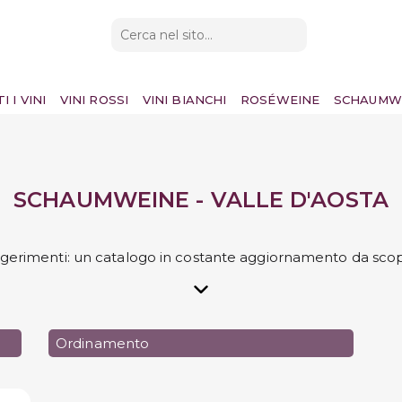
I I VINI
VINI ROSSI
VINI BIANCHI
ROSÉWEINE
SCHAUMW
SCHAUMWEINE - VALLE D'AOSTA
ggerimenti: un catalogo in costante aggiornamento da scop
Ordinamento