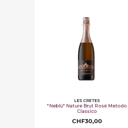
LES CRETES
"Neblù" Nature Brut Rosé Metodo
Classico
CHF30,00