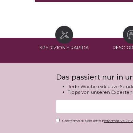
SPEDIZIONE RAPIDA
RESO G
Das passiert nur in 
Jede Woche exklusive Sond
Tipps von unseren Experten, 
Confermo di aver letto l'
Informativa Priv