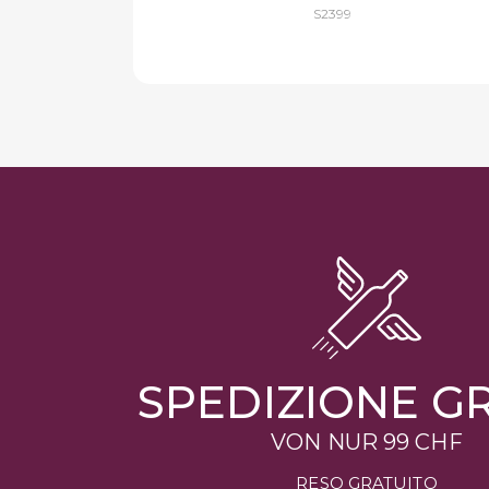
S2399
SPEDIZIONE GR
VON NUR
99 CHF
RESO GRATUITO