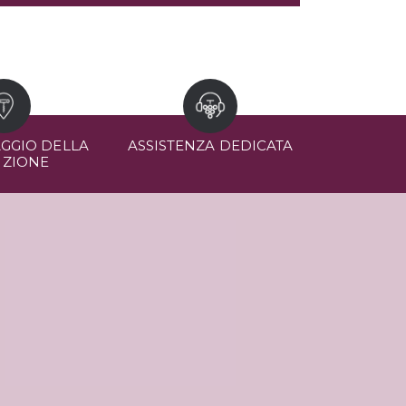
GGIO DELLA
ASSISTENZA DEDICATA
IZIONE