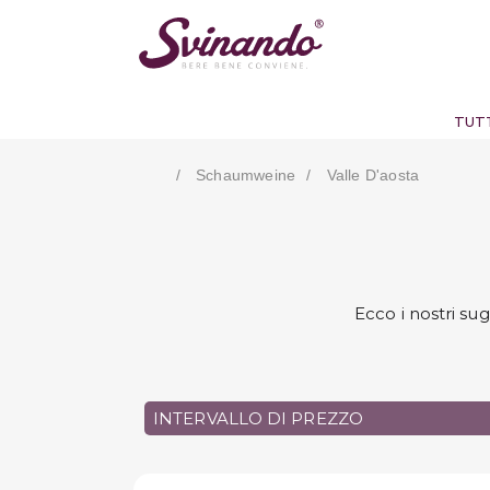
TUTT
Schaumweine
Valle D'aosta
Ecco i nostri su
INTERVALLO DI PREZZO