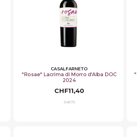
CASALFARNETO
"Rosae" Lacrima di Morro d'Alba DOC
"
2024
CHF11,40
S4875