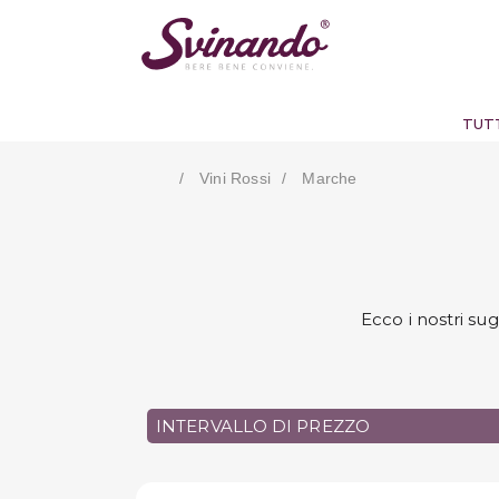
TUTT
Vini Rossi
Marche
Ecco i nostri su
INTERVALLO DI PREZZO