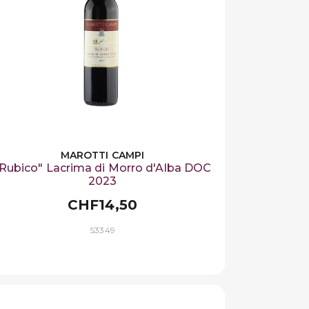
MAROTTI CAMPI
Rubico" Lacrima di Morro d'Alba DOC
2023
CHF14,50
S3349