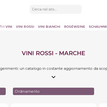
I I VINI
VINI ROSSI
VINI BIANCHI
ROSÉWEINE
SCHAUMW
VINI ROSSI - MARCHE
ggerimenti: un catalogo in costante aggiornamento da scop
Ordinamento