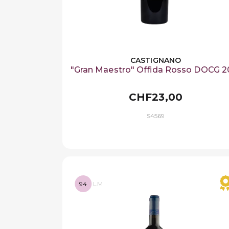
CASTIGNANO
"Gran Maestro" Offida Rosso DOCG 2
CHF23,00
S4569
94
LM