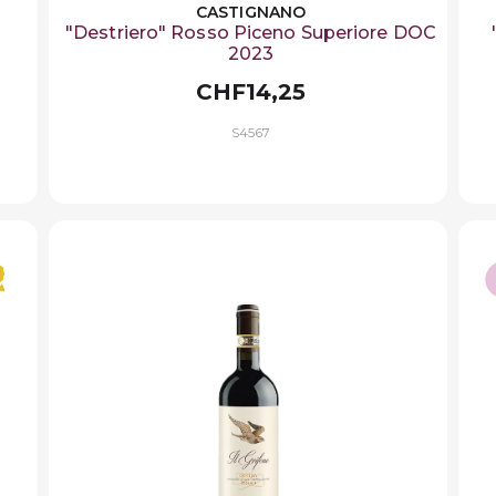
CASTIGNANO
"Destriero" Rosso Piceno Superiore DOC
2023
CHF14,25
S4567