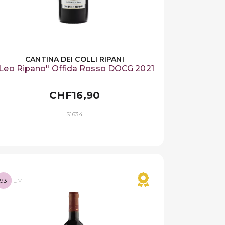
CANTINA DEI COLLI RIPANI
Leo Ripano" Offida Rosso DOCG 2021
CHF16,90
S1634
93
LM