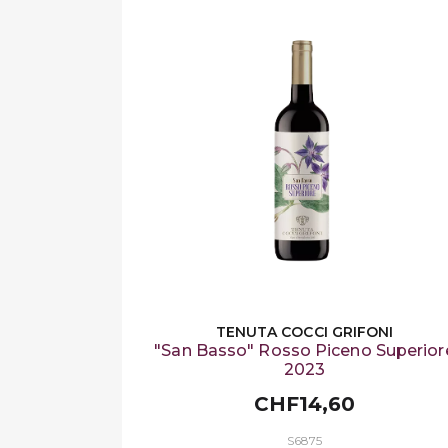
TENUTA COCCI GRIFONI
"San Basso" Rosso Piceno Superior
2023
CHF14,60
S6875