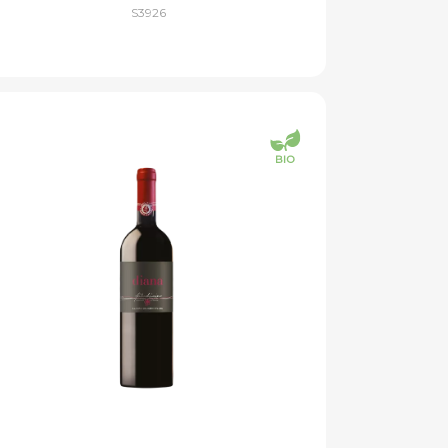
S3926