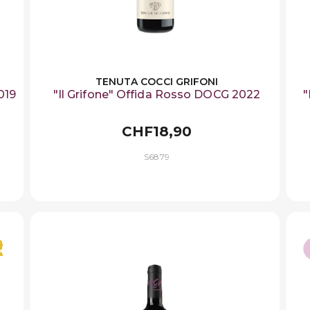
TENUTA COCCI GRIFONI
019
"Il Grifone" Offida Rosso DOCG 2022
"
CHF18,90
S6879