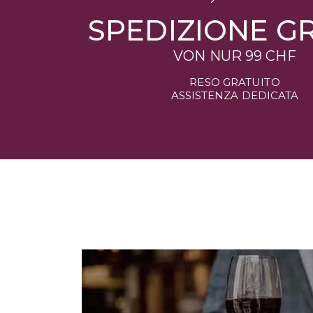
SPEDIZIONE GR
VON NUR
99 CHF
RESO GRATUITO
ASSISTENZA DEDICATA