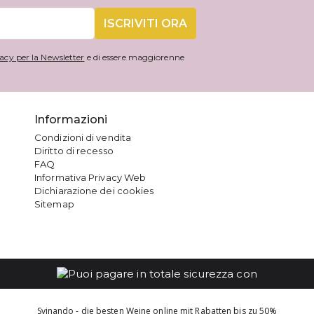
ISCRIVITI ORA
acy per la Newsletter
e di essere maggiorenne
Informazioni
Condizioni di vendita
Diritto di recesso
FAQ
Informativa Privacy Web
Dichiarazione dei cookies
Sitemap
Svinando - die besten Weine online mit Rabatten bis zu 50%