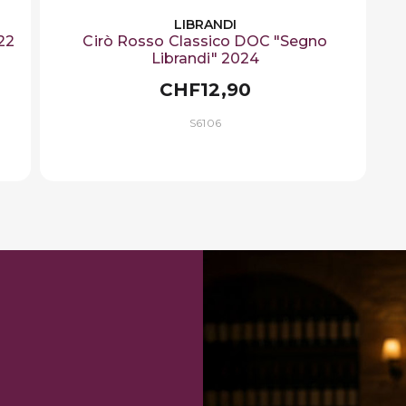
LIBRANDI
22
Cirò Rosso Classico DOC "Segno
Librandi" 2024
CHF12,90
S6106