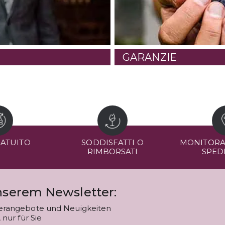
GARANZIE
RATUITO
SODDISFATTI O
MONITORA
RIMBORSATI
SPED
unserem Newsletter:
erangebote und Neuigkeiten
nur für Sie