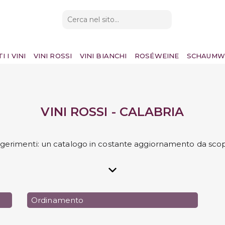
I I VINI
VINI ROSSI
VINI BIANCHI
ROSÉWEINE
SCHAUMW
VINI ROSSI - CALABRIA
ggerimenti: un catalogo in costante aggiornamento da scop
Ordinamento