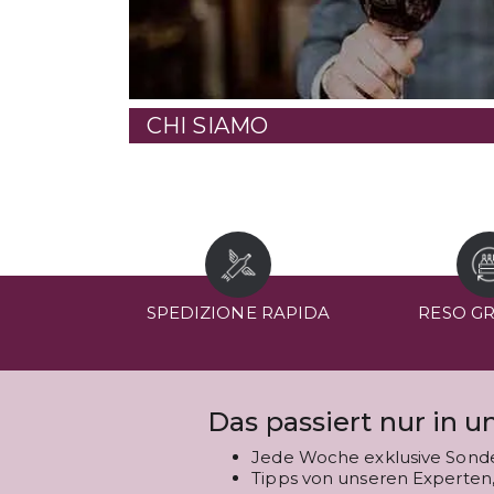
CHI SIAMO
SPEDIZIONE RAPIDA
RESO G
Das passiert nur in 
Jede Woche exklusive Sond
Tipps von unseren Experten, 