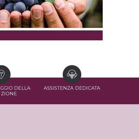
GGIO DELLA
ASSISTENZA DEDICATA
IZIONE