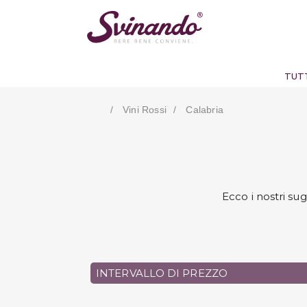
TUTT
Vini Rossi
Calabria
Ecco i nostri su
INTERVALLO DI PREZZO