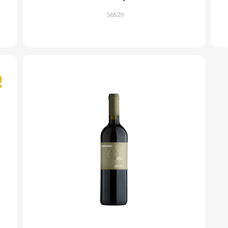
S6529