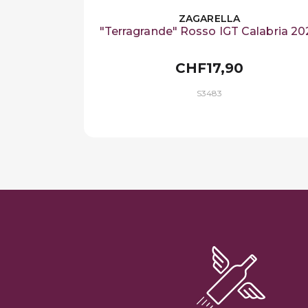
ZAGARELLA
"Terragrande" Rosso IGT Calabria 20
CHF17,90
S3483