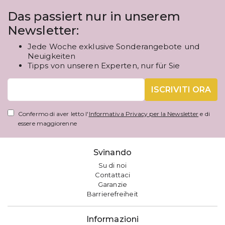
Das passiert nur in unserem
Newsletter:
Jede Woche exklusive Sonderangebote und
Neuigkeiten
Tipps von unseren Experten, nur für Sie
ISCRIVITI ORA
Confermo di aver letto l'
Informativa Privacy per la Newsletter
e di
essere maggiorenne
Svinando
Su di noi
Contattaci
Garanzie
Barrierefreiheit
Informazioni