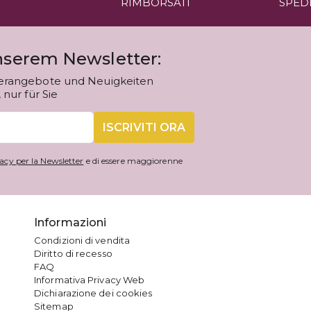
RIMBORSATI
SPED
unserem Newsletter:
erangebote und Neuigkeiten
nur für Sie
ISCRIVITI ORA
acy per la Newsletter
e di essere maggiorenne
Informazioni
Condizioni di vendita
Diritto di recesso
FAQ
Informativa Privacy Web
Dichiarazione dei cookies
Sitemap