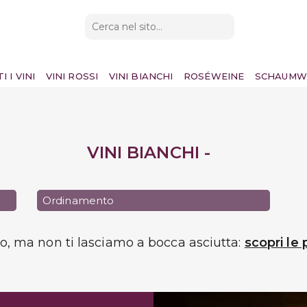
I I VINI
VINI ROSSI
VINI BIANCHI
ROSÉWEINE
SCHAUMW
VINI BIANCHI -
Ordinamento
do, ma non ti lasciamo a bocca asciutta:
scopri le