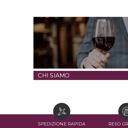
CHI SIAMO
SPEDIZIONE RAPIDA
RESO G