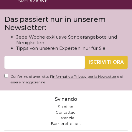
SPEDIZIONE
Das passiert nur in unserem
Newsletter:
Jede Woche exklusive Sonderangebote und
Neuigkeiten
Tipps von unseren Experten, nur für Sie
ISCRIVITI ORA
Confermo di aver letto l'
Informativa Privacy per la Newsletter
e di
essere maggiorenne
Svinando
Su di noi
Contattaci
Garanzie
Barrierefreiheit