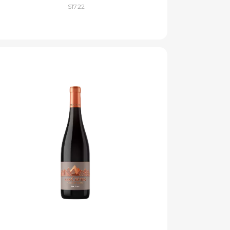
S1722