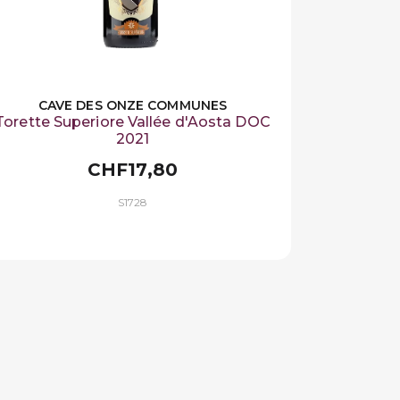
CAVE DES ONZE COMMUNES
Torette Superiore Vallée d'Aosta DOC
2021
CHF17,80
S1728