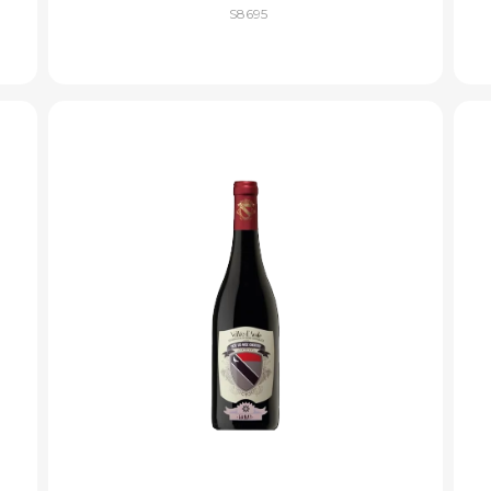
S8695