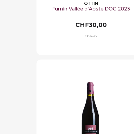
OTTIN
Fumin Vallée d'Aoste DOC 2023
CHF30,00
S8448