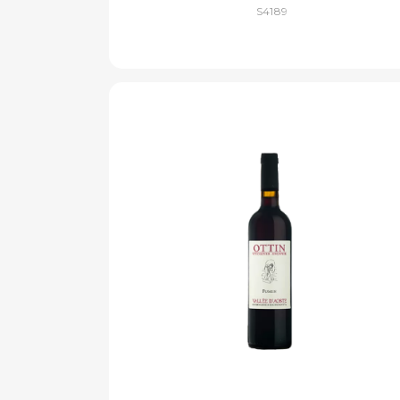
S4189