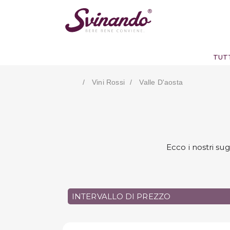
TUTT
Vini Rossi
Valle D'aosta
Ecco i nostri su
INTERVALLO DI PREZZO