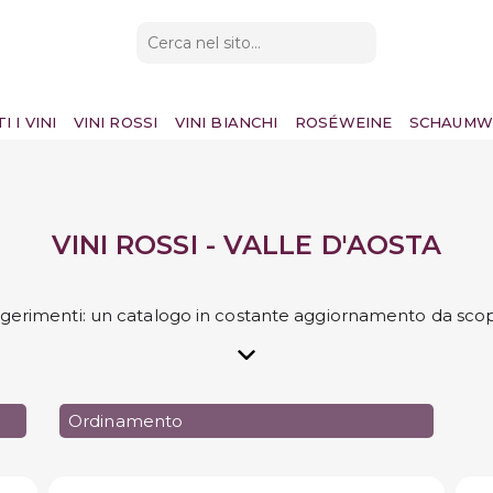
I I VINI
VINI ROSSI
VINI BIANCHI
ROSÉWEINE
SCHAUMW
VINI ROSSI - VALLE D'AOSTA
ggerimenti: un catalogo in costante aggiornamento da scop
Ordinamento