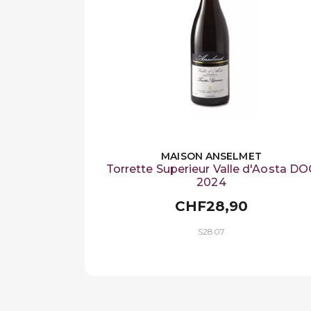
MAISON ANSELMET
Torrette Superieur Valle d'Aosta DO
2024
CHF28,90
S2807