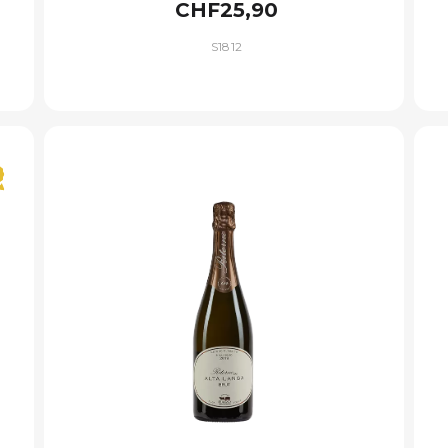
CHF25,90
S1812