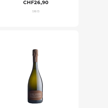
CHF26,90
S1813