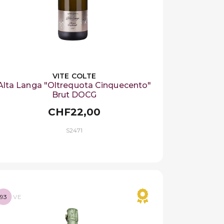
VITE COLTE
Alta Langa "Oltrequota Cinquecento"
Brut DOCG
CHF22,00
S2471
93
VE