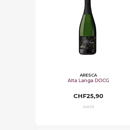
ARESCA
Alta Langa DOCG
CHF25,90
S4603