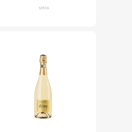
S3596