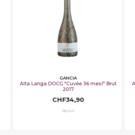
GANCIA
Alta Langa DOCG "Cuvèe 36 mesi" Brut
A
2017
CHF34,90
S8040