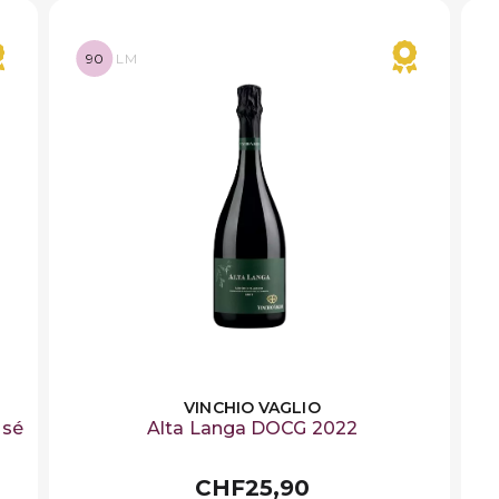
90
LM
VINCHIO VAGLIO
osé
Alta Langa DOCG 2022
CHF25,90