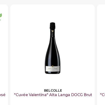
BELCOLLE
osé
"Cuvée Valentina" Alta Langa DOCG Brut
"C