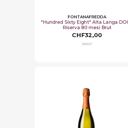
FONTANAFREDDA
"Hundred Sixty Eight" Alta Langa D
Riserva 80 mesi Brut
CHF32,00
S8867