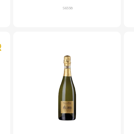
S6558