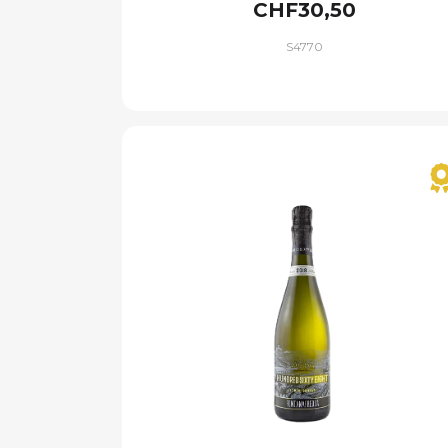
CHF30,50
S4770