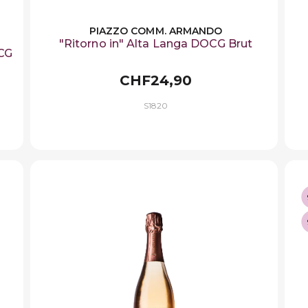
PIAZZO COMM. ARMANDO
"Ritorno in" Alta Langa DOCG Brut
OCG
CHF24,90
S1820