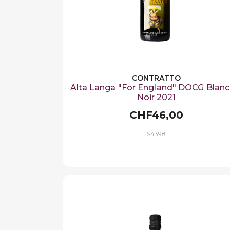
CONTRATTO
Alta Langa "For England" DOCG Blanc
Noir 2021
CHF46,00
S4398