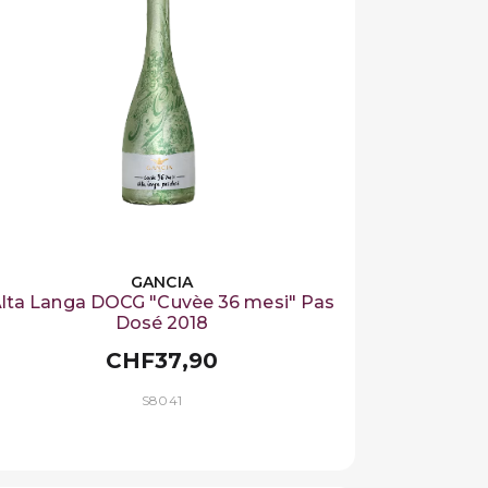
GANCIA
lta Langa DOCG "Cuvèe 36 mesi" Pas
Dosé 2018
CHF37,90
S8041